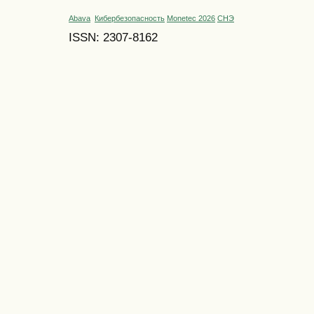
Abava
Кибербезопасность
Monetec 2026
СНЭ
ISSN: 2307-8162