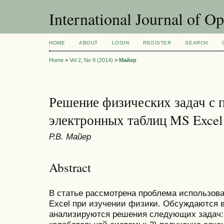
International Journal of O
HOME
ABOUT
LOGIN
REGISTER
SEARCH
Home
>
Vol 2, No 9 (2014)
>
Майер
Решение физических задач с
электронных таблиц MS Excel
Р.В. Майер
Abstract
В статье рассмотрена проблема использов
Excel при изучении физики. Обсуждаются 
анализируются решения следующих задач: 